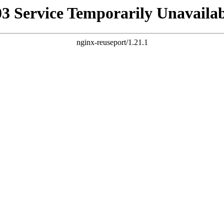
03 Service Temporarily Unavailab
nginx-reuseport/1.21.1